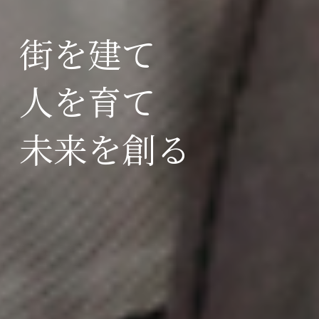
街を建て
人を育て
未来を創る