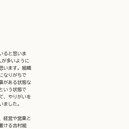
いると思いま
人が多いように
思います。組織
になりがちで
事がある状態な
という状態で
て、やりがいを
いました。
、経営や営業と
置ける吉村組