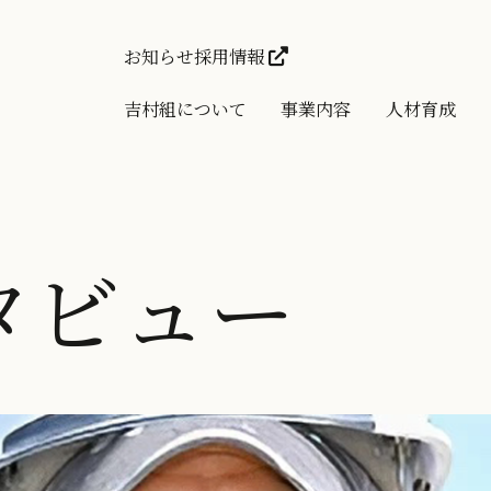
お知らせ
採用情報
吉村組について
事業内容
人材育成
タビュー