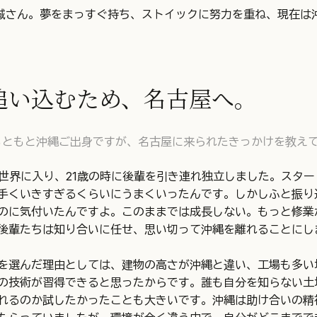
城さん。夢をまっすぐ持ち、ストイックに努力を重ね、現在は
追い込むため、名古屋へ。
もともと沖縄ご出身ですが、名古屋に来られたきっかけを教え
の世界に入り、21歳の時に後輩を引き連れ独立しました。スタ
手くいきすぎるくらいにうまくいったんです。しかしふと振り
のに気付いたんですよ。このままでは成長しない。もっと修業
後輩たちは知り合いに任せ、思い切って沖縄を離れることにし
を選んだ理由としては、建物の高さが沖縄と違い、工場も多い
の技術が習得できると思ったからです。誰も自分を知らない土
れるのか試したかったことも大きいです。沖縄は助け合いの精