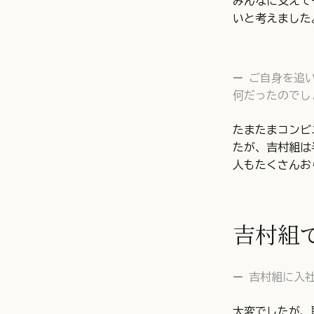
みんなに支えて
いと考えました
ご自身を追
何だったのでし
たまたまコンビ
たが、吉村組は
人もたくさんお
吉村組
吉村組に入
大変でしたが、