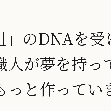
組」のDNAを受
職人が夢を持っ
もっと作ってい