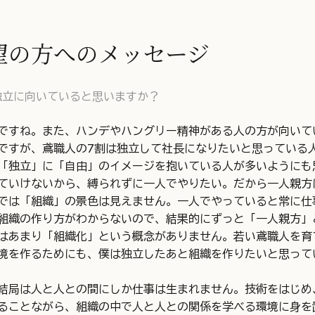
望の方へのメッセージ
独立に向いていると思いますか？
ですね。また、ハンデやハングリー精神がある人の方が向いて
ですが、鳶職人の7割は独立して社長になりたいと思っている
「独立」に「自由」のイメージを抱いている人が多いようにも
ていけないから、縛られずに一人でやりたい。だから一人親方
では「組織」の景色は見えません。一人でやっていると常に仕
組織の作り方がわからないので、結果的にずっと「一人親方」
はあまり「組織化」という概念がありません。若い鳶職人を育
境を作るためにも、僕は独立したあと組織を作りたいと思って
結局は人と人との間にしか仕事は生まれません。技術をはじめ
ることながら、組織の中で人と人との関係を学べる環境に身を