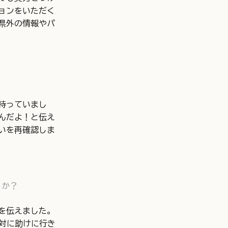
ョンをいただく
県外の情報やパ
持っていまし
んだよ！と伝え
いを再確認しま
うか？
を伝えました。
対に助けに行き