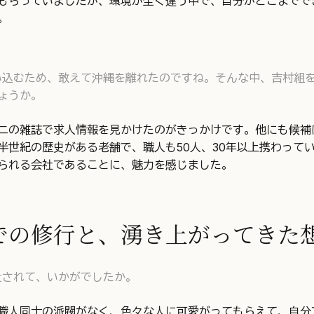
もらっていましたが、環境が全く違う中で、自分がどこまでで
。
い込むため、敢えて沖縄を離れたのですね。そんな中、吉村組
ょうか。
ニの雑誌で求人情報を見かけたのがきっかけです。他にも候補
半世紀の歴史がある老舗で、職人も50人、30年以上携わって
られる会社であることに、魅力を感じました。
での修行と、湧き上がってきた
社されて、いかがでしたか。
職人同士の派閥がなく、色々な人に可愛がってもらえて、自分