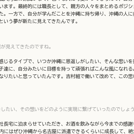
います。最終的には職長として、親方の人々をまとめるポジシ
た。一方で、自分が学んだことを沖縄に持ち帰り、沖縄の人に
という夢が新たに見えてきたんです。
標が見えてきたのですね。
感じるタイプで、いつか沖縄に恩返しがしたい、そんな思いを
子達に、自分みたいに目標を持って頑張ればこんな風になれる
なりたいと思っていたんです。吉村組で働いて改めて、この思
をしたい、その想いをどのように実現に繋げていったのでしょ
社長宅に泊まらせていただき、お酒を飲みながら今までの感謝
以内にはぜひ沖縄から名古屋に派遣できるくらいに成長して、絶