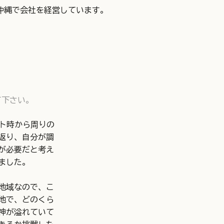
沖縄で会社を経営しています。
て下さい。
ート時から周りの
返り、自分が調
が必要だと考え
ました。
地域なので、こ
地で、どのくら
神が溢れていて