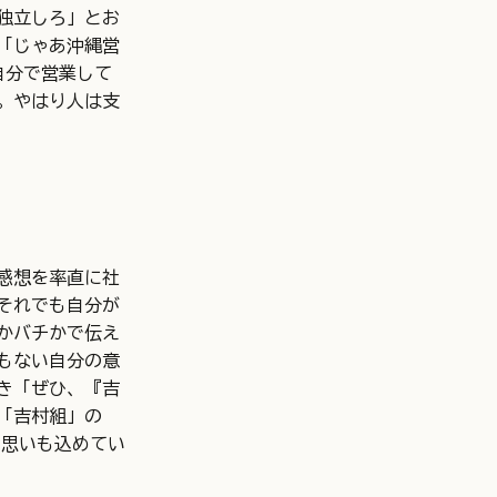
独立しろ」とお
「じゃあ沖縄営
自分で営業して
。やはり人は支
感想を率直に社
それでも自分が
かバチかで伝え
もない自分の意
き「ぜひ、『吉
「吉村組」の
の思いも込めてい